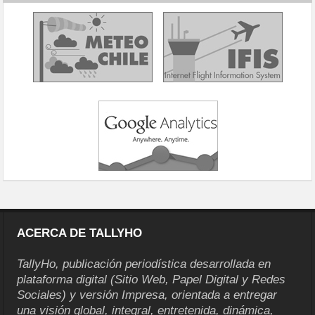
ACERCA DE TALLYHO
TallyHo, publicación periodística desarrollada en
plataforma digital (Sitio Web, Papel Digital y Redes
Sociales) y versión Impresa, orientada a entregar
una visión global, integral, entretenida, dinámica,