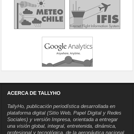
ACERCA DE TALLYHO
TallyHo, publicación periodística desarrollada en
plataforma digital (Sitio Web, Papel Digital y Redes
Sociales) y versión Impresa, orientada a entregar
una visión global, integral, entretenida, dinámica,
profesional y tecnológica, de la aeronáutica nacional