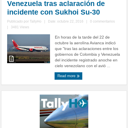
Venezuela tras aclaración de
incidente con Sukhoi Su-30
Publicado por
TallyHo
|
Date: octubre 22, 2016
|
0 commentarios
|
3481 Views
En horas de la tarde del 22 de
octubre la aerolína Avianca indicó
que "tras las aclaraciones entre los
gobiernos de Colombia y Venezuela
del incidente registrado anoche en
cielo venezolano con el avió ...
Read more