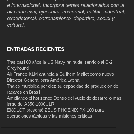
e internacional. Incorpora temas relacionados con la
aviación civil, ejecutiva, comercial, militar, industrial,
experimental, entrenamiento, deportivo, social y
cultural.
ENTRADAS RECIENTES
Tras casi 60 años la US Navy retira del servicio al C-2
Greyhound
Air France-KLM anuncia a Guilhem Mallet como nuevo
Director General para América Latina
Thales multiplica por diez su capacidad de producción de
radares en Brasil
Ampliando el horizonte: Dentro del vuelo de desarrollo más
largo del A350-1000ULR
EKOLOT presentó ZEUS PHOENIX PX-100 para
operaciones tácticas y las misiones críticas