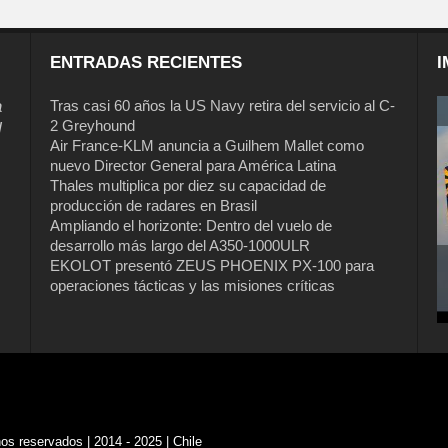
ENTRADAS RECIENTES
I
a
Tras casi 60 años la US Navy retira del servicio al C-
2 Greyhound
l
Air France-KLM anuncia a Guilhem Mallet como
nuevo Director General para América Latina
Thales multiplica por diez su capacidad de
producción de radares en Brasil
Ampliando el horizonte: Dentro del vuelo de
desarrollo más largo del A350-1000ULR
EKOLOT presentó ZEUS PHOENIX PX-100 para
operaciones tácticas y las misiones críticas
s reservados | 2014 - 2025 | Chile