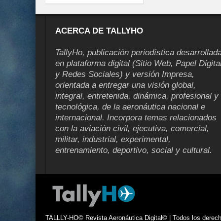
ACERCA DE TALLYHO
TallyHo, publicación periodística desarrollad
en plataforma digital (Sitio Web, Papel Digita
y Redes Sociales) y versión Impresa,
orientada a entregar una visión global,
integral, entretenida, dinámica, profesional y
tecnológica, de la aeronáutica nacional e
internacional. Incorpora temas relacionados
con la aviación civil, ejecutiva, comercial,
militar, industrial, experimental,
entrenamiento, deportivo, social y cultural.
TALLLY-HO© Revista Aeronáutica Digital© | Todos los derecho