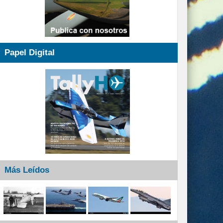
Papel Digital
Más Leídos