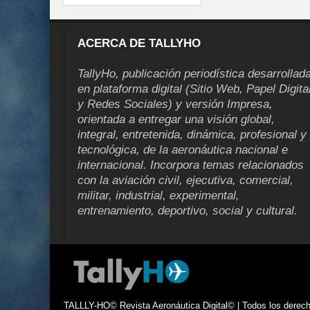
ACERCA DE TALLYHO
TallyHo, publicación periodística desarrollad
en plataforma digital (Sitio Web, Papel Digita
y Redes Sociales) y versión Impresa,
orientada a entregar una visión global,
integral, entretenida, dinámica, profesional y
tecnológica, de la aeronáutica nacional e
internacional. Incorpora temas relacionados
con la aviación civil, ejecutiva, comercial,
militar, industrial, experimental,
entrenamiento, deportivo, social y cultural.
TALLLY-HO© Revista Aeronáutica Digital© | Todos los derecho