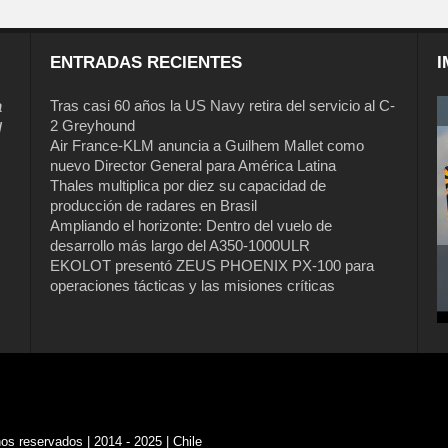
ENTRADAS RECIENTES
I
a
Tras casi 60 años la US Navy retira del servicio al C-
2 Greyhound
l
Air France-KLM anuncia a Guilhem Mallet como
nuevo Director General para América Latina
Thales multiplica por diez su capacidad de
producción de radares en Brasil
Ampliando el horizonte: Dentro del vuelo de
desarrollo más largo del A350-1000ULR
EKOLOT presentó ZEUS PHOENIX PX-100 para
operaciones tácticas y las misiones críticas
s reservados | 2014 - 2025 | Chile