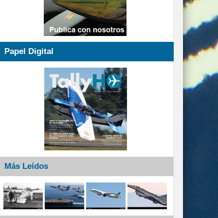
Papel Digital
Más Leídos