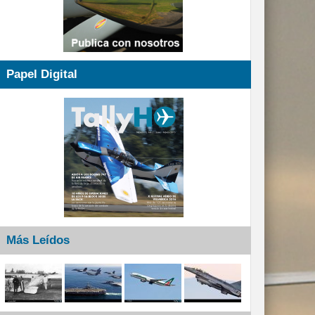
Papel Digital
Más Leídos