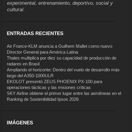
experimental, entrenamiento, deportivo, social y
cultural.
ENTRADAS RECIENTES
Air France-KLM anuncia a Guilhem Mallet como nuevo
Director General para América Latina
Thales multiplica por diez su capacidad de producción de
radares en Brasil
Ampliando el horizonte: Dentro del vuelo de desarrollo más
largo del A350-1000ULR
EKOLOT presentó ZEUS PHOENIX PX-100 para
operaciones tácticas y las misiones críticas
SKY Airline obtiene el primer lugar entre las aerolíneas en el
Ranking de Sostenibilidad Ipsos 2026
IMÁGENES