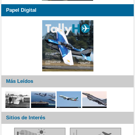
Papel Digital
Más Leídos
Sitios de Interés