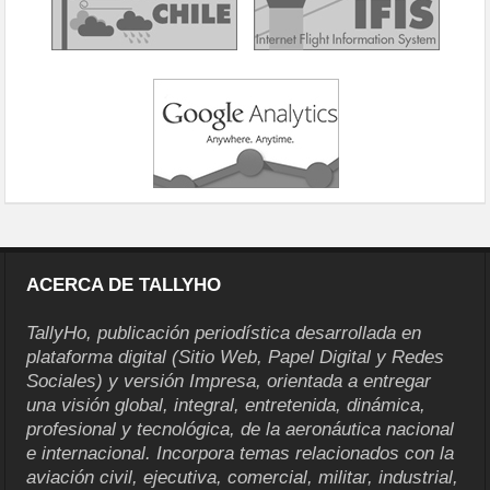
ACERCA DE TALLYHO
TallyHo, publicación periodística desarrollada en
plataforma digital (Sitio Web, Papel Digital y Redes
Sociales) y versión Impresa, orientada a entregar
una visión global, integral, entretenida, dinámica,
profesional y tecnológica, de la aeronáutica nacional
e internacional. Incorpora temas relacionados con la
aviación civil, ejecutiva, comercial, militar, industrial,