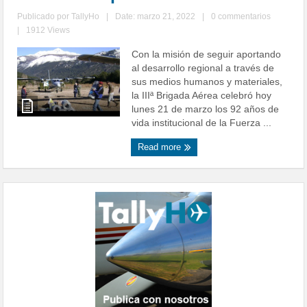
Publicado por
TallyHo
|
Date: marzo 21, 2022
|
0 commentarios
|
1912 Views
Con la misión de seguir aportando
al desarrollo regional a través de
sus medios humanos y materiales,
la IIIª Brigada Aérea celebró hoy
lunes 21 de marzo los 92 años de
vida institucional de la Fuerza ...
Read more