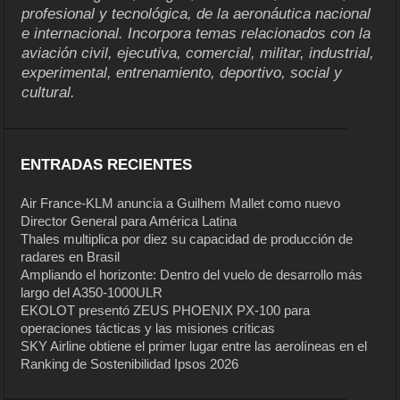
profesional y tecnológica, de la aeronáutica nacional
e internacional. Incorpora temas relacionados con la
aviación civil, ejecutiva, comercial, militar, industrial,
experimental, entrenamiento, deportivo, social y
cultural.
ENTRADAS RECIENTES
Air France-KLM anuncia a Guilhem Mallet como nuevo
Director General para América Latina
Thales multiplica por diez su capacidad de producción de
radares en Brasil
Ampliando el horizonte: Dentro del vuelo de desarrollo más
largo del A350-1000ULR
EKOLOT presentó ZEUS PHOENIX PX-100 para
operaciones tácticas y las misiones críticas
SKY Airline obtiene el primer lugar entre las aerolíneas en el
Ranking de Sostenibilidad Ipsos 2026