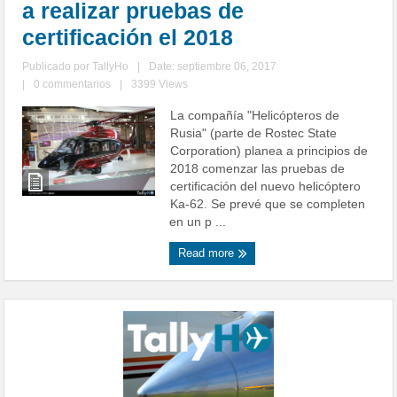
a realizar pruebas de
certificación el 2018
Publicado por
TallyHo
|
Date: septiembre 06, 2017
|
0 commentarios
|
3399 Views
La compañía "Helicópteros de
Rusia" (parte de Rostec State
Corporation) planea a principios de
2018 comenzar las pruebas de
certificación del nuevo helicóptero
Ka-62. Se prevé que se completen
en un p ...
Read more