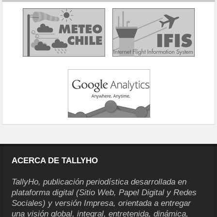
ACERCA DE TALLYHO
TallyHo, publicación periodística desarrollada en
plataforma digital (Sitio Web, Papel Digital y Redes
Sociales) y versión Impresa, orientada a entregar
una visión global, integral, entretenida, dinámica,