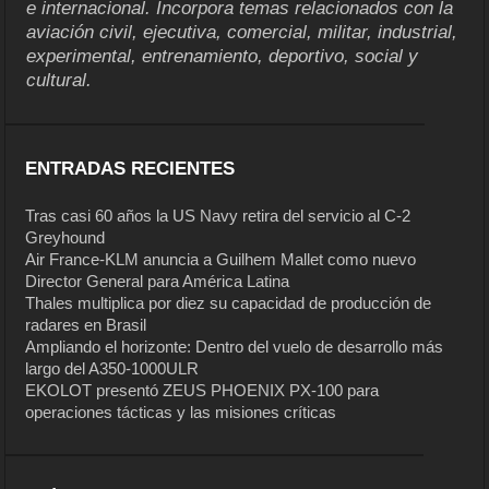
e internacional. Incorpora temas relacionados con la
aviación civil, ejecutiva, comercial, militar, industrial,
experimental, entrenamiento, deportivo, social y
cultural.
ENTRADAS RECIENTES
Tras casi 60 años la US Navy retira del servicio al C-2
Greyhound
Air France-KLM anuncia a Guilhem Mallet como nuevo
Director General para América Latina
Thales multiplica por diez su capacidad de producción de
radares en Brasil
Ampliando el horizonte: Dentro del vuelo de desarrollo más
largo del A350-1000ULR
EKOLOT presentó ZEUS PHOENIX PX-100 para
operaciones tácticas y las misiones críticas