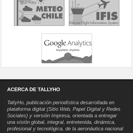
ACERCA DE TALLYHO
TallyHo, publicación periodística desarrollada en
plataforma digital (Sitio Web, Papel Digital y Redes
Sociales) y versión Impresa, orientada a entregar
una visión global, integral, entretenida, dinámica,
profesional y tecnológica, de la aeronáutica nacional