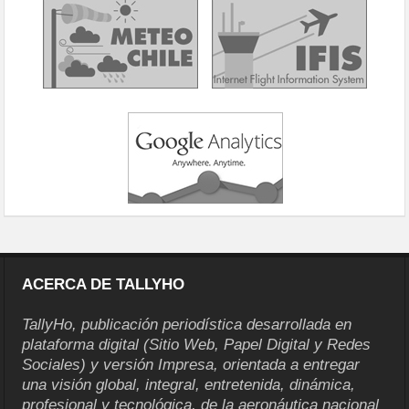
ACERCA DE TALLYHO
TallyHo, publicación periodística desarrollada en
plataforma digital (Sitio Web, Papel Digital y Redes
Sociales) y versión Impresa, orientada a entregar
una visión global, integral, entretenida, dinámica,
profesional y tecnológica, de la aeronáutica nacional