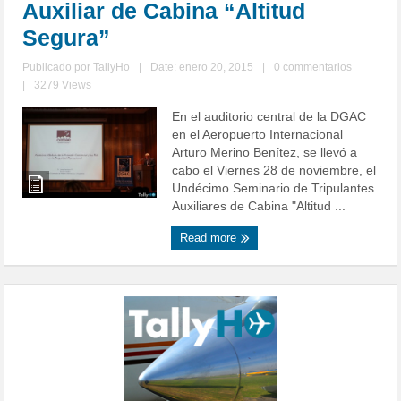
Auxiliar de Cabina “Altitud
Segura”
Publicado por
TallyHo
|
Date: enero 20, 2015
|
0 commentarios
|
3279 Views
En el auditorio central de la DGAC
en el Aeropuerto Internacional
Arturo Merino Benítez, se llevó a
cabo el Viernes 28 de noviembre, el
Undécimo Seminario de Tripulantes
Auxiliares de Cabina "Altitud ...
Read more