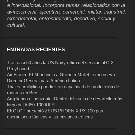
e internacional. Incorpora temas relacionados con la
aviación civil, ejecutiva, comercial, militar, industrial,
experimental, entrenamiento, deportivo, social y
cultural.
ENTRADAS RECIENTES
Tras casi 60 años la US Navy retira del servicio al C-2
Greyhound
Air France-KLM anuncia a Guilhem Mallet como nuevo
Director General para América Latina
Thales multiplica por diez su capacidad de producción de
radares en Brasil
Ampliando el horizonte: Dentro del vuelo de desarrollo más
largo del A350-1000ULR
EKOLOT presentó ZEUS PHOENIX PX-100 para
operaciones tácticas y las misiones críticas