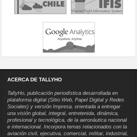
ACERCA DE TALLYHO
TallyHo, publicación periodística desarrollada en
plataforma digital (Sitio Web, Papel Digital y Redes
Sociales) y versión Impresa, orientada a entregar
una visión global, integral, entretenida, dinámica,
profesional y tecnológica, de la aeronáutica nacional
e internacional. Incorpora temas relacionados con la
aviación civil, ejecutiva, comercial, militar, industrial,