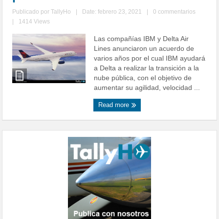
Publicado por
TallyHo
|
Date: febrero 23, 2021
|
0 commentarios
|
1414 Views
Las compañías IBM y Delta Air
Lines anunciaron un acuerdo de
varios años por el cual IBM ayudará
a Delta a realizar la transición a la
nube pública, con el objetivo de
aumentar su agilidad, velocidad ...
Read more