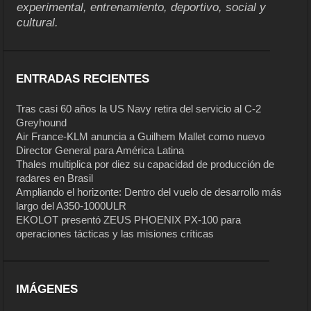
experimental, entrenamiento, deportivo, social y
cultural.
ENTRADAS RECIENTES
Tras casi 60 años la US Navy retira del servicio al C-2
Greyhound
Air France-KLM anuncia a Guilhem Mallet como nuevo
Director General para América Latina
Thales multiplica por diez su capacidad de producción de
radares en Brasil
Ampliando el horizonte: Dentro del vuelo de desarrollo más
largo del A350-1000ULR
EKOLOT presentó ZEUS PHOENIX PX-100 para
operaciones tácticas y las misiones críticas
IMÁGENES