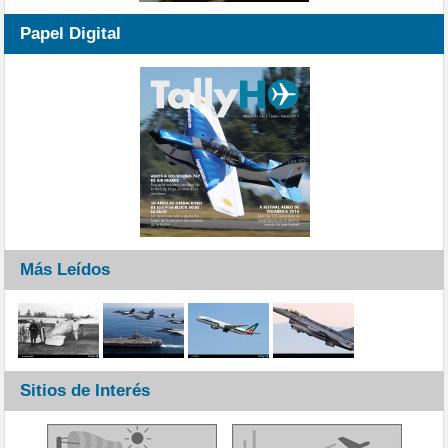
Papel Digital
Más Leídos
Sitios de Interés