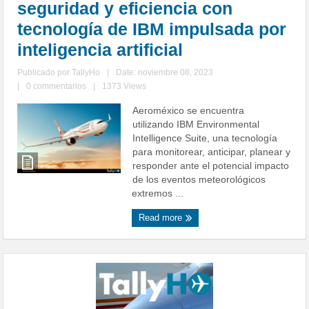
seguridad y eficiencia con
tecnología de IBM impulsada por
inteligencia artificial
Publicado por
TallyHo
|
Date: noviembre 08, 2023
|
0 commentarios
|
1373 Views
Aeroméxico se encuentra
utilizando IBM Environmental
Intelligence Suite, una tecnología
para monitorear, anticipar, planear y
responder ante el potencial impacto
de los eventos meteorológicos
extremos ...
Read more