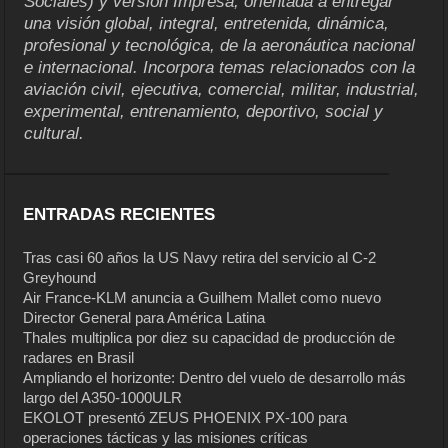
Sociales) y versión Impresa, orientada a entregar
una visión global, integral, entretenida, dinámica,
profesional y tecnológica, de la aeronáutica nacional
e internacional. Incorpora temas relacionados con la
aviación civil, ejecutiva, comercial, militar, industrial,
experimental, entrenamiento, deportivo, social y
cultural.
ENTRADAS RECIENTES
Tras casi 60 años la US Navy retira del servicio al C-2
Greyhound
Air France-KLM anuncia a Guilhem Mallet como nuevo
Director General para América Latina
Thales multiplica por diez su capacidad de producción de
radares en Brasil
Ampliando el horizonte: Dentro del vuelo de desarrollo más
largo del A350-1000ULR
EKOLOT presentó ZEUS PHOENIX PX-100 para
operaciones tácticas y las misiones críticas