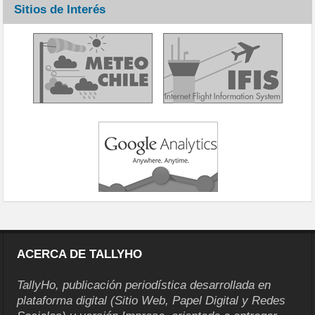
Sitios de Interés
ACERCA DE TALLYHO
TallyHo, publicación periodística desarrollada en
plataforma digital (Sitio Web, Papel Digital y Redes