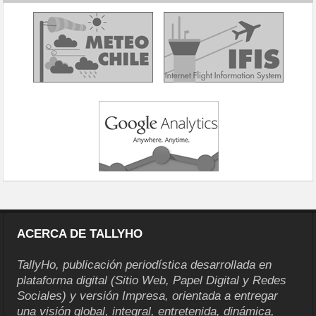
ACERCA DE TALLYHO
TallyHo, publicación periodística desarrollada en
plataforma digital (Sitio Web, Papel Digital y Redes
Sociales) y versión Impresa, orientada a entregar
una visión global, integral, entretenida, dinámica,