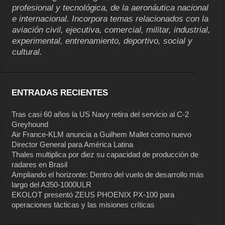
profesional y tecnológica, de la aeronáutica nacional
e internacional. Incorpora temas relacionados con la
aviación civil, ejecutiva, comercial, militar, industrial,
experimental, entrenamiento, deportivo, social y
cultural.
ENTRADAS RECIENTES
Tras casi 60 años la US Navy retira del servicio al C-2
Greyhound
Air France-KLM anuncia a Guilhem Mallet como nuevo
Director General para América Latina
Thales multiplica por diez su capacidad de producción de
radares en Brasil
Ampliando el horizonte: Dentro del vuelo de desarrollo más
largo del A350-1000ULR
EKOLOT presentó ZEUS PHOENIX PX-100 para
operaciones tácticas y las misiones críticas