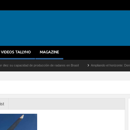
VIDEOS TALLYHO
MAGAZINE
su capacidad de producción de radares en Brasil
Ampliando el horizonte: Dentro del v
ist