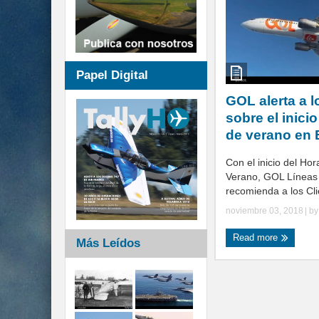
Papel Digital
GOL alerta a l
sobre el inicio
de verano en 
Con el inicio del Hor
Verano, GOL Líneas 
recomienda a los Clie
noviembre 03, 2018
| b
Read more
Más Leídos