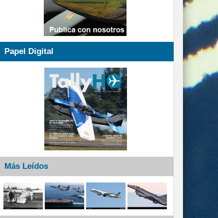
Papel Digital
Más Leídos