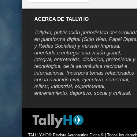
ACERCA DE TALLYHO
TallyHo, publicación periodística desarrollad
en plataforma digital (Sitio Web, Papel Digita
y Redes Sociales) y versión Impresa,
orientada a entregar una visión global,
integral, entretenida, dinámica, profesional y
tecnológica, de la aeronáutica nacional e
internacional. Incorpora temas relacionados
con la aviación civil, ejecutiva, comercial,
militar, industrial, experimental,
entrenamiento, deportivo, social y cultural.
TALLLY-HO© Revista Aeronáutica Digital© | Todos los derecho