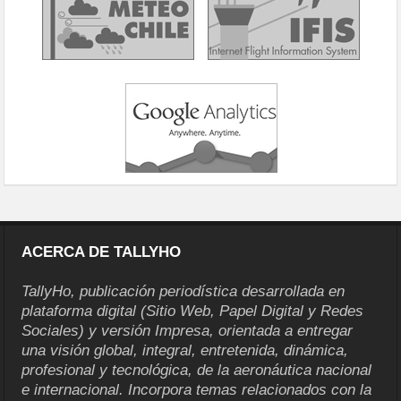
ACERCA DE TALLYHO
TallyHo, publicación periodística desarrollada en
plataforma digital (Sitio Web, Papel Digital y Redes
Sociales) y versión Impresa, orientada a entregar
una visión global, integral, entretenida, dinámica,
profesional y tecnológica, de la aeronáutica nacional
e internacional. Incorpora temas relacionados con la