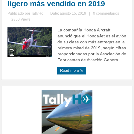
ligero más vendido en 2019
Publicado por
TallyHo
|
Date: agosto 15, 2019
|
0 commentarios
|
2850 Views
La compañía Honda Aircraft
anunció que el HondaJet es el avión
de su clase con más entregas en la
primera mitad de 2019, según cifras
proporcionadas por la Asociación de
Fabricantes de Aviación Genera ...
Read more