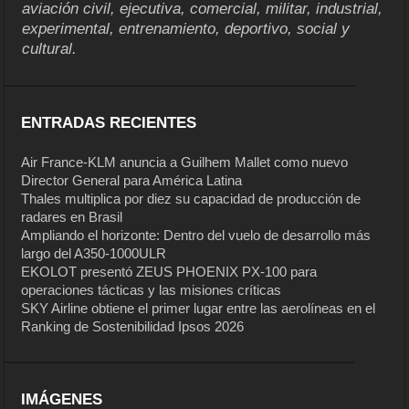
aviación civil, ejecutiva, comercial, militar, industrial,
experimental, entrenamiento, deportivo, social y
cultural.
ENTRADAS RECIENTES
Air France-KLM anuncia a Guilhem Mallet como nuevo
Director General para América Latina
Thales multiplica por diez su capacidad de producción de
radares en Brasil
Ampliando el horizonte: Dentro del vuelo de desarrollo más
largo del A350-1000ULR
EKOLOT presentó ZEUS PHOENIX PX-100 para
operaciones tácticas y las misiones críticas
SKY Airline obtiene el primer lugar entre las aerolíneas en el
Ranking de Sostenibilidad Ipsos 2026
IMÁGENES