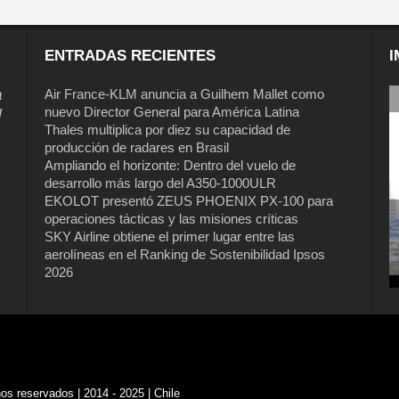
ENTRADAS RECIENTES
I
a
Air France-KLM anuncia a Guilhem Mallet como
nuevo Director General para América Latina
l
Thales multiplica por diez su capacidad de
producción de radares en Brasil
Ampliando el horizonte: Dentro del vuelo de
desarrollo más largo del A350-1000ULR
EKOLOT presentó ZEUS PHOENIX PX-100 para
operaciones tácticas y las misiones críticas
SKY Airline obtiene el primer lugar entre las
aerolíneas en el Ranking de Sostenibilidad Ipsos
2026
s reservados | 2014 - 2025 | Chile