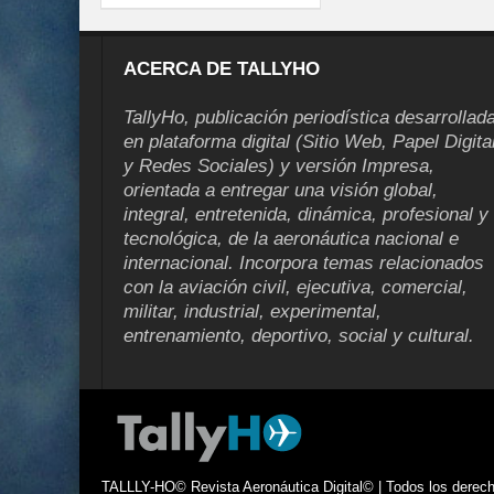
ACERCA DE TALLYHO
TallyHo, publicación periodística desarrollad
en plataforma digital (Sitio Web, Papel Digita
y Redes Sociales) y versión Impresa,
orientada a entregar una visión global,
integral, entretenida, dinámica, profesional y
tecnológica, de la aeronáutica nacional e
internacional. Incorpora temas relacionados
con la aviación civil, ejecutiva, comercial,
militar, industrial, experimental,
entrenamiento, deportivo, social y cultural.
TALLLY-HO© Revista Aeronáutica Digital© | Todos los derecho