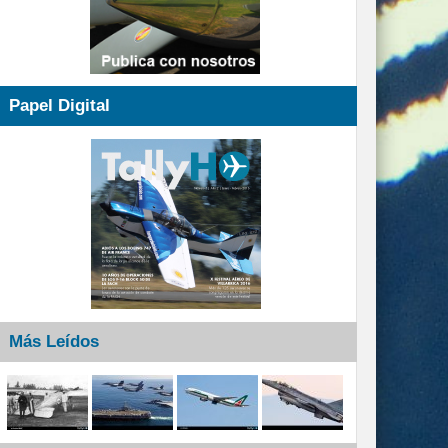
Papel Digital
Más Leídos