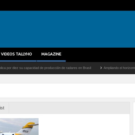
VIDEOS TALLYHO
MAGAZINE
 diez su capacidad de producción de radares en Brasil
Ampliando el horizonte: Dentr
ist