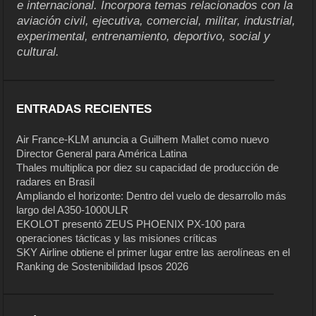
e internacional. Incorpora temas relacionados con la
aviación civil, ejecutiva, comercial, militar, industrial,
experimental, entrenamiento, deportivo, social y
cultural.
ENTRADAS RECIENTES
Air France-KLM anuncia a Guilhem Mallet como nuevo
Director General para América Latina
Thales multiplica por diez su capacidad de producción de
radares en Brasil
Ampliando el horizonte: Dentro del vuelo de desarrollo más
largo del A350-1000ULR
EKOLOT presentó ZEUS PHOENIX PX-100 para
operaciones tácticas y las misiones críticas
SKY Airline obtiene el primer lugar entre las aerolíneas en el
Ranking de Sostenibilidad Ipsos 2026