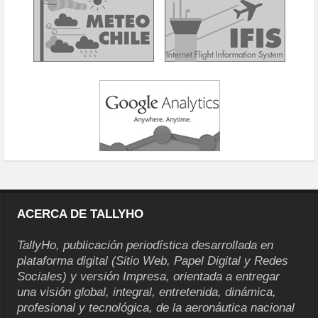
ACERCA DE TALLYHO
TallyHo, publicación periodística desarrollada en
plataforma digital (Sitio Web, Papel Digital y Redes
Sociales) y versión Impresa, orientada a entregar
una visión global, integral, entretenida, dinámica,
profesional y tecnológica, de la aeronáutica nacional