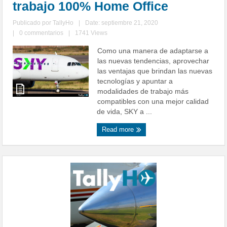
trabajo 100% Home Office
Publicado por
TallyHo
|
Date: septiembre 21, 2020
|
0 commentarios
|
1741 Views
Como una manera de adaptarse a
las nuevas tendencias, aprovechar
las ventajas que brindan las nuevas
tecnologías y apuntar a
modalidades de trabajo más
compatibles con una mejor calidad
de vida, SKY a ...
Read more