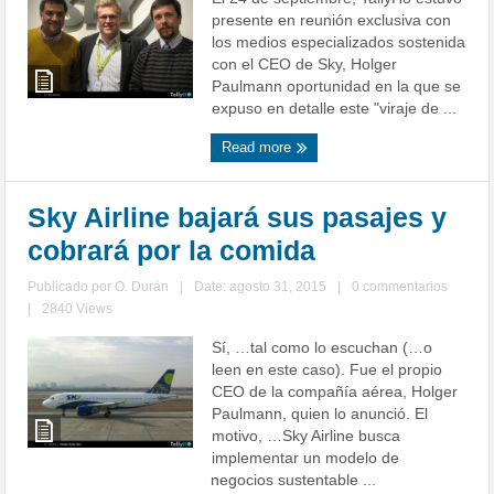
presente en reunión exclusiva con
los medios especializados sostenida
con el CEO de Sky, Holger
Paulmann oportunidad en la que se
expuso en detalle este "viraje de ...
Read more
Sky Airline bajará sus pasajes y
cobrará por la comida
Publicado por
O. Durán
|
Date: agosto 31, 2015
|
0 commentarios
|
2840 Views
Sí, …tal como lo escuchan (…o
leen en este caso). Fue el propio
CEO de la compañía aérea, Holger
Paulmann, quien lo anunció. El
motivo, …Sky Airline busca
implementar un modelo de
negocios sustentable ...