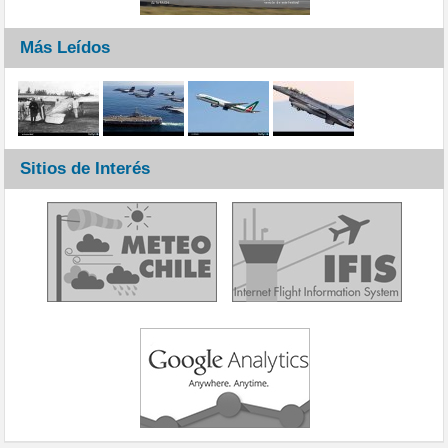
Más Leídos
Sitios de Interés