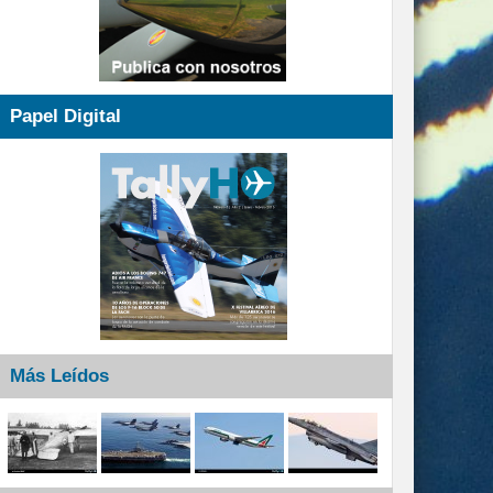
Papel Digital
Más Leídos