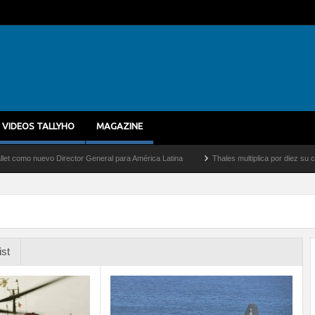
VIDEOS TALLYHO
MAGAZINE
nuevo Director General para América Latina
Thales multiplica por diez su capacidad
ist