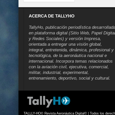
ACERCA DE TALLYHO
TallyHo, publicación periodística desarrollad
en plataforma digital (Sitio Web, Papel Digita
y Redes Sociales) y versión Impresa,
orientada a entregar una visión global,
integral, entretenida, dinámica, profesional y
tecnológica, de la aeronáutica nacional e
internacional. Incorpora temas relacionados
con la aviación civil, ejecutiva, comercial,
militar, industrial, experimental,
entrenamiento, deportivo, social y cultural.
TALLLY-HO© Revista Aeronáutica Digital© | Todos los derecho