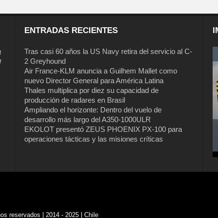
ENTRADAS RECIENTES
I
a
Tras casi 60 años la US Navy retira del servicio al C-
2 Greyhound
l
Air France-KLM anuncia a Guilhem Mallet como
nuevo Director General para América Latina
Thales multiplica por diez su capacidad de
producción de radares en Brasil
Ampliando el horizonte: Dentro del vuelo de
desarrollo más largo del A350-1000ULR
EKOLOT presentó ZEUS PHOENIX PX-100 para
operaciones tácticas y las misiones críticas
s reservados | 2014 - 2025 | Chile