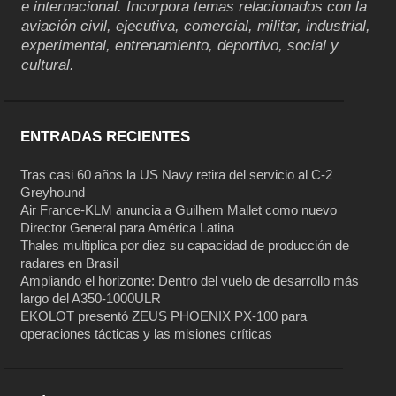
e internacional. Incorpora temas relacionados con la
aviación civil, ejecutiva, comercial, militar, industrial,
experimental, entrenamiento, deportivo, social y
cultural.
ENTRADAS RECIENTES
Tras casi 60 años la US Navy retira del servicio al C-2
Greyhound
Air France-KLM anuncia a Guilhem Mallet como nuevo
Director General para América Latina
Thales multiplica por diez su capacidad de producción de
radares en Brasil
Ampliando el horizonte: Dentro del vuelo de desarrollo más
largo del A350-1000ULR
EKOLOT presentó ZEUS PHOENIX PX-100 para
operaciones tácticas y las misiones críticas