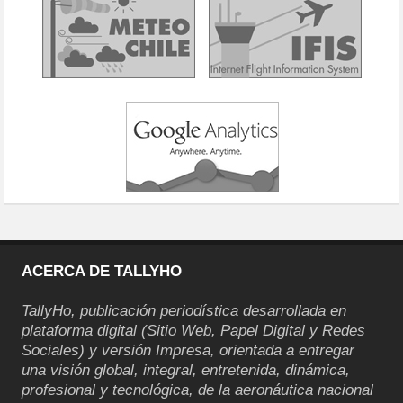
ACERCA DE TALLYHO
TallyHo, publicación periodística desarrollada en
plataforma digital (Sitio Web, Papel Digital y Redes
Sociales) y versión Impresa, orientada a entregar
una visión global, integral, entretenida, dinámica,
profesional y tecnológica, de la aeronáutica nacional