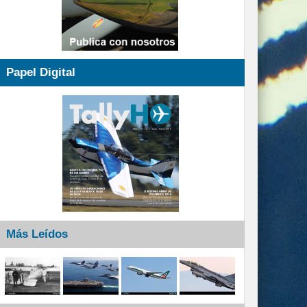
Papel Digital
Más Leídos