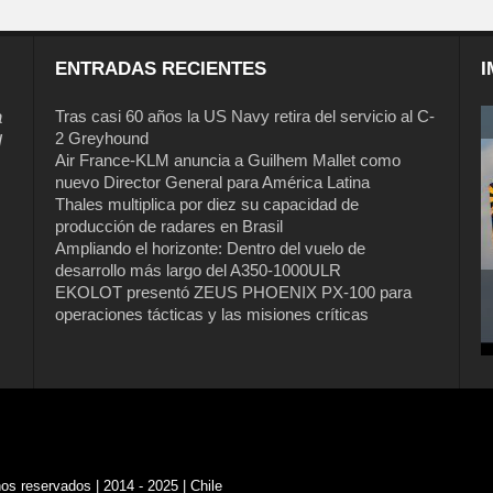
ENTRADAS RECIENTES
I
a
Tras casi 60 años la US Navy retira del servicio al C-
2 Greyhound
l
Air France-KLM anuncia a Guilhem Mallet como
nuevo Director General para América Latina
Thales multiplica por diez su capacidad de
producción de radares en Brasil
Ampliando el horizonte: Dentro del vuelo de
desarrollo más largo del A350-1000ULR
EKOLOT presentó ZEUS PHOENIX PX-100 para
operaciones tácticas y las misiones críticas
s reservados | 2014 - 2025 | Chile