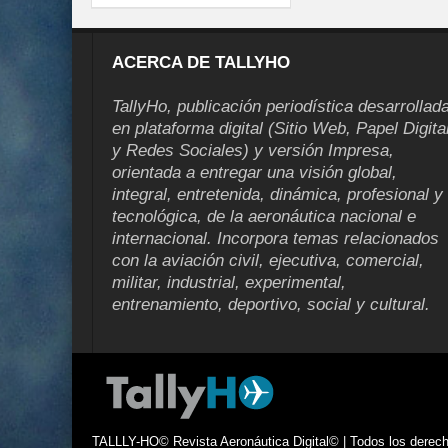
ACERCA DE TALLYHO
TallyHo, publicación periodística desarrollad
en plataforma digital (Sitio Web, Papel Digita
y Redes Sociales) y versión Impresa,
orientada a entregar una visión global,
integral, entretenida, dinámica, profesional y
tecnológica, de la aeronáutica nacional e
internacional. Incorpora temas relacionados
con la aviación civil, ejecutiva, comercial,
militar, industrial, experimental,
entrenamiento, deportivo, social y cultural.
TALLLY-HO© Revista Aeronáutica Digital© | Todos los derecho