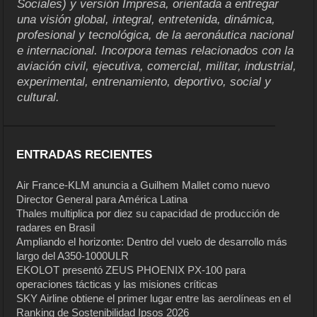
Sociales) y versión Impresa, orientada a entregar
una visión global, integral, entretenida, dinámica,
profesional y tecnológica, de la aeronáutica nacional
e internacional. Incorpora temas relacionados con la
aviación civil, ejecutiva, comercial, militar, industrial,
experimental, entrenamiento, deportivo, social y
cultural.
ENTRADAS RECIENTES
Air France-KLM anuncia a Guilhem Mallet como nuevo
Director General para América Latina
Thales multiplica por diez su capacidad de producción de
radares en Brasil
Ampliando el horizonte: Dentro del vuelo de desarrollo más
largo del A350-1000ULR
EKOLOT presentó ZEUS PHOENIX PX-100 para
operaciones tácticas y las misiones críticas
SKY Airline obtiene el primer lugar entre las aerolíneas en el
Ranking de Sostenibilidad Ipsos 2026