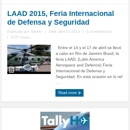
LAAD 2015, Feria Internacional
de Defensa y Seguridad
Publicado por
TallyHo
|
Date: abril 21, 2015
|
0 commentarios
|
3747 Views
Entre el 14 y el 17 de abril se llevó
a cabo en Río de Janeiro Brasil, la
feria LAAD, (Latin America
Aerospace and Defence) Feria
Internacional de Defensa y
Seguridad. En esta ocasión en lo ref
...
Read more