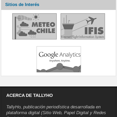
Sitios de Interés
ACERCA DE TALLYHO
TallyHo, publicación periodística desarrollada en
plataforma digital (Sitio Web, Papel Digital y Redes