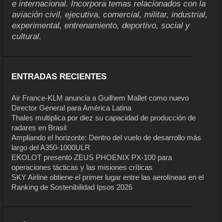
e internacional. Incorpora temas relacionados con la
aviación civil, ejecutiva, comercial, militar, industrial,
experimental, entrenamiento, deportivo, social y
cultural.
ENTRADAS RECIENTES
Air France-KLM anuncia a Guilhem Mallet como nuevo
Director General para América Latina
Thales multiplica por diez su capacidad de producción de
radares en Brasil
Ampliando el horizonte: Dentro del vuelo de desarrollo más
largo del A350-1000ULR
EKOLOT presentó ZEUS PHOENIX PX-100 para
operaciones tácticas y las misiones críticas
SKY Airline obtiene el primer lugar entre las aerolíneas en el
Ranking de Sostenibilidad Ipsos 2026