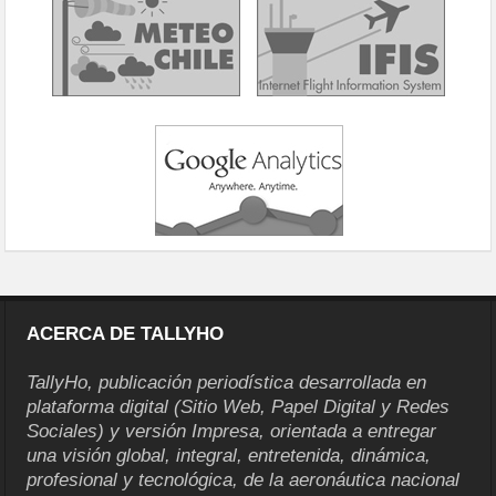
ACERCA DE TALLYHO
TallyHo, publicación periodística desarrollada en
plataforma digital (Sitio Web, Papel Digital y Redes
Sociales) y versión Impresa, orientada a entregar
una visión global, integral, entretenida, dinámica,
profesional y tecnológica, de la aeronáutica nacional