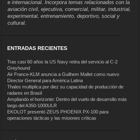
e internacional. Incorpora temas relacionados con la
aviación civil, ejecutiva, comercial, militar, industrial,
experimental, entrenamiento, deportivo, social y
cultural.
ENTRADAS RECIENTES
Tras casi 60 años la US Navy retira del servicio al C-2
Greyhound
Air France-KLM anuncia a Guilhem Mallet como nuevo
Director General para América Latina
Thales multiplica por diez su capacidad de producción de
radares en Brasil
Ampliando el horizonte: Dentro del vuelo de desarrollo más
largo del A350-1000ULR
EKOLOT presentó ZEUS PHOENIX PX-100 para
operaciones tácticas y las misiones críticas