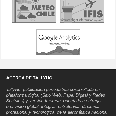
ACERCA DE TALLYHO
TallyHo, publicación periodística desarrollada en
plataforma digital (Sitio Web, Papel Digital y Redes
Sociales) y versión Impresa, orientada a entregar
una visión global, integral, entretenida, dinámica,
profesional y tecnológica, de la aeronáutica nacional