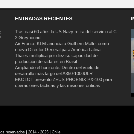
ENTRADAS RECIENTES
I
a
Tras casi 60 años la US Navy retira del servicio al C-
2 Greyhound
l
Air France-KLM anuncia a Guilhem Mallet como
nuevo Director General para América Latina
Thales multiplica por diez su capacidad de
producción de radares en Brasil
Ampliando el horizonte: Dentro del vuelo de
desarrollo más largo del A350-1000ULR
EKOLOT presentó ZEUS PHOENIX PX-100 para
operaciones tácticas y las misiones críticas
s reservados | 2014 - 2025 | Chile