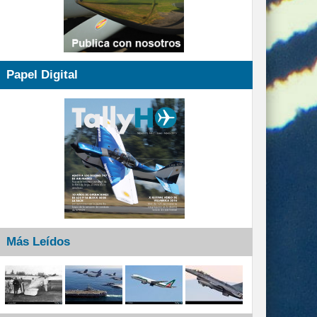
Papel Digital
Más Leídos