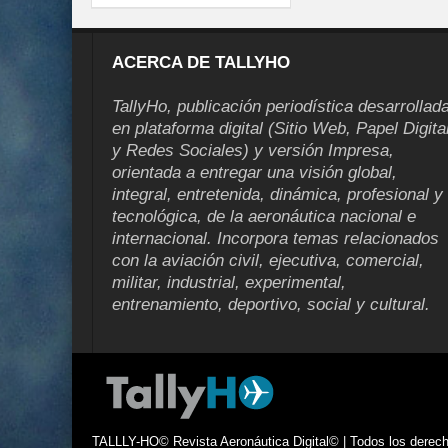
ACERCA DE TALLYHO
TallyHo, publicación periodística desarrollad
en plataforma digital (Sitio Web, Papel Digita
y Redes Sociales) y versión Impresa,
orientada a entregar una visión global,
integral, entretenida, dinámica, profesional y
tecnológica, de la aeronáutica nacional e
internacional. Incorpora temas relacionados
con la aviación civil, ejecutiva, comercial,
militar, industrial, experimental,
entrenamiento, deportivo, social y cultural.
TALLLY-HO© Revista Aeronáutica Digital© | Todos los derecho