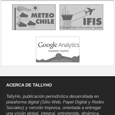
ACERCA DE TALLYHO
TallyHo, publicación periodística desarrollada en
plataforma digital (Sitio Web, Papel Digital y Redes
Sociales) y versión Impresa, orientada a entregar
una visión global, integral, entretenida, dinámica,