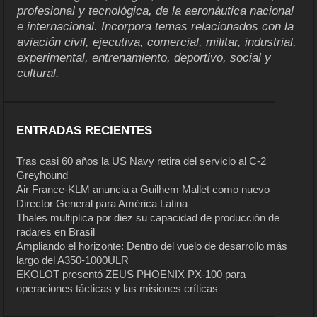
profesional y tecnológica, de la aeronáutica nacional
e internacional. Incorpora temas relacionados con la
aviación civil, ejecutiva, comercial, militar, industrial,
experimental, entrenamiento, deportivo, social y
cultural.
ENTRADAS RECIENTES
Tras casi 60 años la US Navy retira del servicio al C-2
Greyhound
Air France-KLM anuncia a Guilhem Mallet como nuevo
Director General para América Latina
Thales multiplica por diez su capacidad de producción de
radares en Brasil
Ampliando el horizonte: Dentro del vuelo de desarrollo más
largo del A350-1000ULR
EKOLOT presentó ZEUS PHOENIX PX-100 para
operaciones tácticas y las misiones críticas