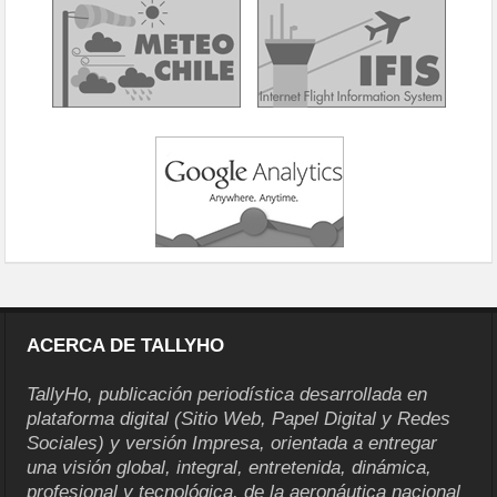
ACERCA DE TALLYHO
TallyHo, publicación periodística desarrollada en
plataforma digital (Sitio Web, Papel Digital y Redes
Sociales) y versión Impresa, orientada a entregar
una visión global, integral, entretenida, dinámica,
profesional y tecnológica, de la aeronáutica nacional