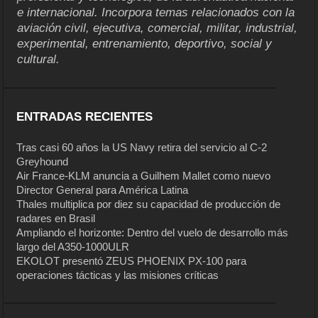
e internacional. Incorpora temas relacionados con la
aviación civil, ejecutiva, comercial, militar, industrial,
experimental, entrenamiento, deportivo, social y
cultural.
ENTRADAS RECIENTES
Tras casi 60 años la US Navy retira del servicio al C-2
Greyhound
Air France-KLM anuncia a Guilhem Mallet como nuevo
Director General para América Latina
Thales multiplica por diez su capacidad de producción de
radares en Brasil
Ampliando el horizonte: Dentro del vuelo de desarrollo más
largo del A350-1000ULR
EKOLOT presentó ZEUS PHOENIX PX-100 para
operaciones tácticas y las misiones críticas