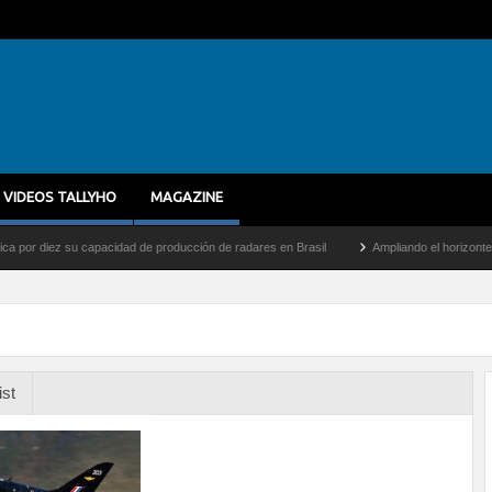
VIDEOS TALLYHO
MAGAZINE
diez su capacidad de producción de radares en Brasil
Ampliando el horizonte: Dentro
ist