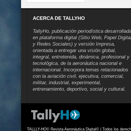
ACERCA DE TALLYHO
TallyHo, publicación periodística desarrollad
en plataforma digital (Sitio Web, Papel Digita
y Redes Sociales) y versión Impresa,
orientada a entregar una visión global,
integral, entretenida, dinámica, profesional y
tecnológica, de la aeronáutica nacional e
internacional. Incorpora temas relacionados
con la aviación civil, ejecutiva, comercial,
militar, industrial, experimental,
entrenamiento, deportivo, social y cultural.
TALLLY-HO© Revista Aeronáutica Digital© | Todos los derecho