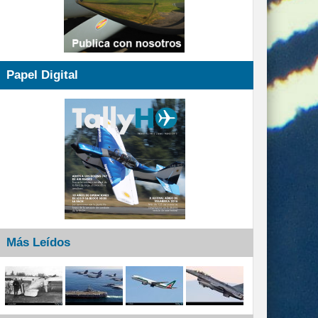
Papel Digital
Más Leídos