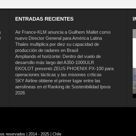
ENTRADAS RECIENTES
I
a
Air France-KLM anuncia a Guilhem Mallet como
nuevo Director General para América Latina
l
Thales multiplica por diez su capacidad de
producción de radares en Brasil
Ampliando el horizonte: Dentro del vuelo de
desarrollo más largo del A350-1000ULR
EKOLOT presentó ZEUS PHOENIX PX-100 para
operaciones tácticas y las misiones críticas
SKY Airline obtiene el primer lugar entre las
aerolíneas en el Ranking de Sostenibilidad Ipsos
2026
s reservados | 2014 - 2025 | Chile