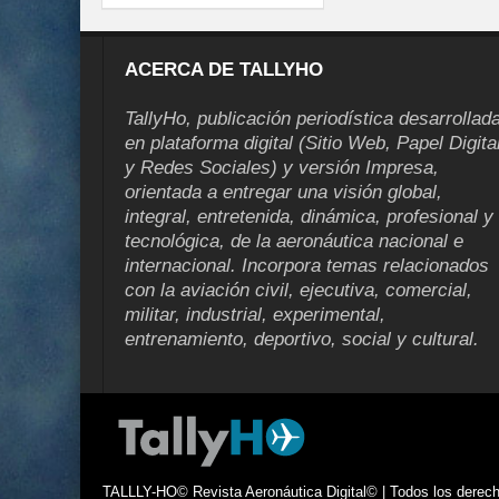
ACERCA DE TALLYHO
TallyHo, publicación periodística desarrollad
en plataforma digital (Sitio Web, Papel Digita
y Redes Sociales) y versión Impresa,
orientada a entregar una visión global,
integral, entretenida, dinámica, profesional y
tecnológica, de la aeronáutica nacional e
internacional. Incorpora temas relacionados
con la aviación civil, ejecutiva, comercial,
militar, industrial, experimental,
entrenamiento, deportivo, social y cultural.
TALLLY-HO© Revista Aeronáutica Digital© | Todos los derecho