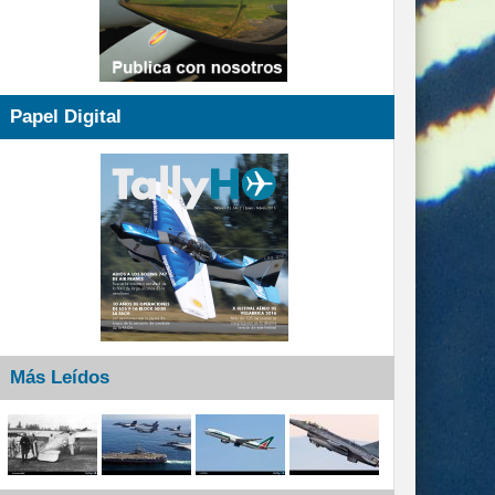
Papel Digital
Más Leídos