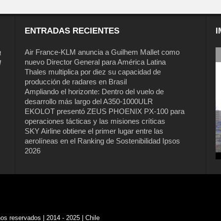
ENTRADAS RECIENTES
I
a
Air France-KLM anuncia a Guilhem Mallet como
nuevo Director General para América Latina
l
Thales multiplica por diez su capacidad de
producción de radares en Brasil
Ampliando el horizonte: Dentro del vuelo de
desarrollo más largo del A350-1000ULR
EKOLOT presentó ZEUS PHOENIX PX-100 para
operaciones tácticas y las misiones críticas
SKY Airline obtiene el primer lugar entre las
aerolíneas en el Ranking de Sostenibilidad Ipsos
2026
s reservados | 2014 - 2025 | Chile