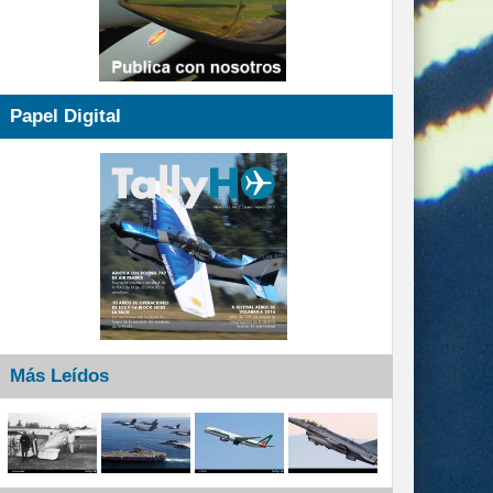
Papel Digital
Más Leídos