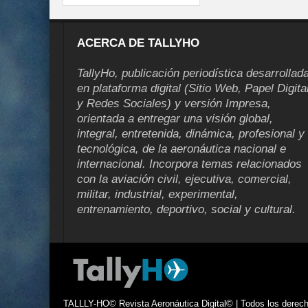
ACERCA DE TALLYHO
TallyHo, publicación periodística desarrollad
en plataforma digital (Sitio Web, Papel Digita
y Redes Sociales) y versión Impresa,
orientada a entregar una visión global,
integral, entretenida, dinámica, profesional y
tecnológica, de la aeronáutica nacional e
internacional. Incorpora temas relacionados
con la aviación civil, ejecutiva, comercial,
militar, industrial, experimental,
entrenamiento, deportivo, social y cultural.
TALLLY-HO© Revista Aeronáutica Digital© | Todos los derecho