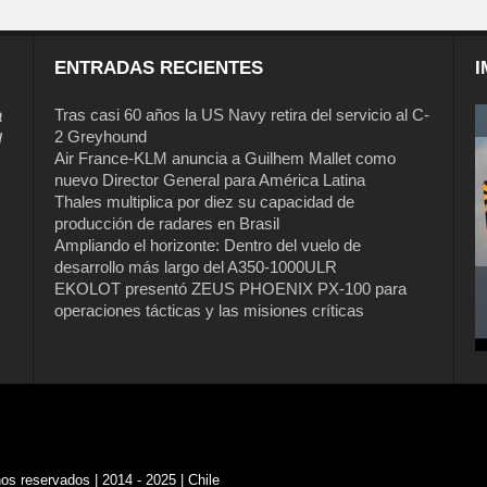
ENTRADAS RECIENTES
I
a
Tras casi 60 años la US Navy retira del servicio al C-
2 Greyhound
l
Air France-KLM anuncia a Guilhem Mallet como
nuevo Director General para América Latina
Thales multiplica por diez su capacidad de
producción de radares en Brasil
Ampliando el horizonte: Dentro del vuelo de
desarrollo más largo del A350-1000ULR
EKOLOT presentó ZEUS PHOENIX PX-100 para
operaciones tácticas y las misiones críticas
s reservados | 2014 - 2025 | Chile