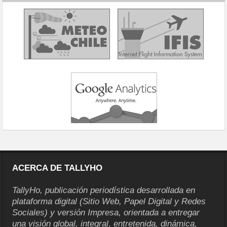
ACERCA DE TALLYHO
TallyHo, publicación periodística desarrollada en
plataforma digital (Sitio Web, Papel Digital y Redes
Sociales) y versión Impresa, orientada a entregar
una visión global, integral, entretenida, dinámica,