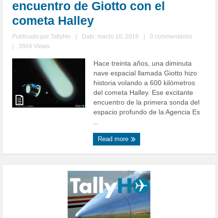
encuentro de Giotto con el
cometa Halley
Publicado por
TallyHo
|
Date: marzo 10, 2016
|
0 commentarios
|
3504 Views
Hace treinta años, una diminuta
nave espacial llamada Giotto hizo
historia volando a 600 kilómetros
del cometa Halley. Ese excitante
encuentro de la primera sonda del
espacio profundo de la Agencia Es
...
Read more