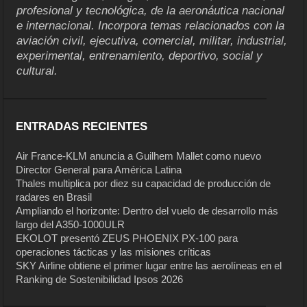
profesional y tecnológica, de la aeronáutica nacional
e internacional. Incorpora temas relacionados con la
aviación civil, ejecutiva, comercial, militar, industrial,
experimental, entrenamiento, deportivo, social y
cultural.
ENTRADAS RECIENTES
Air France-KLM anuncia a Guilhem Mallet como nuevo
Director General para América Latina
Thales multiplica por diez su capacidad de producción de
radares en Brasil
Ampliando el horizonte: Dentro del vuelo de desarrollo más
largo del A350-1000ULR
EKOLOT presentó ZEUS PHOENIX PX-100 para
operaciones tácticas y las misiones críticas
SKY Airline obtiene el primer lugar entre las aerolíneas en el
Ranking de Sostenibilidad Ipsos 2026