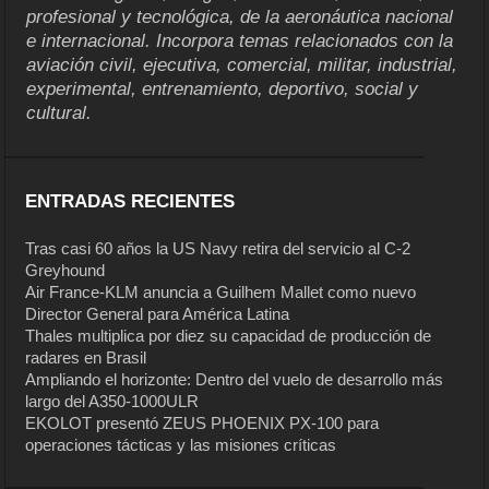
profesional y tecnológica, de la aeronáutica nacional
e internacional. Incorpora temas relacionados con la
aviación civil, ejecutiva, comercial, militar, industrial,
experimental, entrenamiento, deportivo, social y
cultural.
ENTRADAS RECIENTES
Tras casi 60 años la US Navy retira del servicio al C-2
Greyhound
Air France-KLM anuncia a Guilhem Mallet como nuevo
Director General para América Latina
Thales multiplica por diez su capacidad de producción de
radares en Brasil
Ampliando el horizonte: Dentro del vuelo de desarrollo más
largo del A350-1000ULR
EKOLOT presentó ZEUS PHOENIX PX-100 para
operaciones tácticas y las misiones críticas