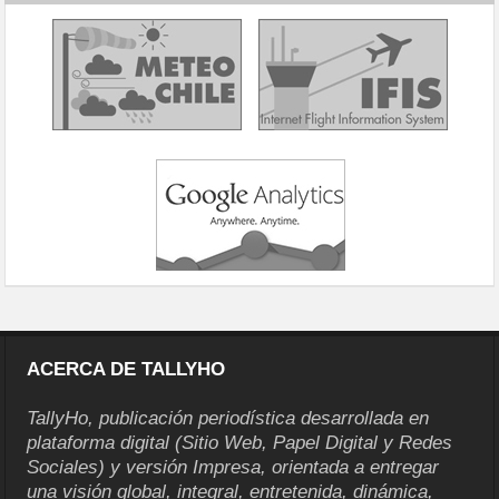
ACERCA DE TALLYHO
TallyHo, publicación periodística desarrollada en
plataforma digital (Sitio Web, Papel Digital y Redes
Sociales) y versión Impresa, orientada a entregar
una visión global, integral, entretenida, dinámica,