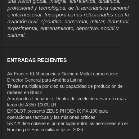
una visión global, integral, entretenida, dinámica,
profesional y tecnológica, de la aeronáutica nacional
e internacional. Incorpora temas relacionados con la
aviación civil, ejecutiva, comercial, militar, industrial,
experimental, entrenamiento, deportivo, social y
cultural.
ENTRADAS RECIENTES
Air France-KLM anuncia a Guilhem Mallet como nuevo
Director General para América Latina
Thales multiplica por diez su capacidad de producción de
radares en Brasil
Ampliando el horizonte: Dentro del vuelo de desarrollo más
largo del A350-1000ULR
EKOLOT presentó ZEUS PHOENIX PX-100 para
operaciones tácticas y las misiones críticas
SKY Airline obtiene el primer lugar entre las aerolíneas en el
Ranking de Sostenibilidad Ipsos 2026