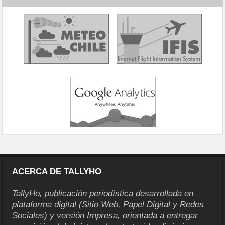
ACERCA DE TALLYHO
TallyHo, publicación periodística desarrollada en
plataforma digital (Sitio Web, Papel Digital y Redes
Sociales) y versión Impresa, orientada a entregar