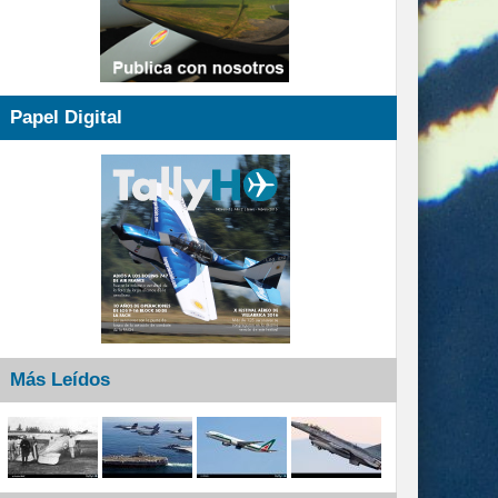
Papel Digital
Más Leídos