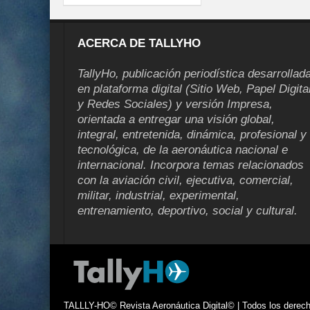
ACERCA DE TALLYHO
TallyHo, publicación periodística desarrollad
en plataforma digital (Sitio Web, Papel Digita
y Redes Sociales) y versión Impresa,
orientada a entregar una visión global,
integral, entretenida, dinámica, profesional y
tecnológica, de la aeronáutica nacional e
internacional. Incorpora temas relacionados
con la aviación civil, ejecutiva, comercial,
militar, industrial, experimental,
entrenamiento, deportivo, social y cultural.
TALLLY-HO© Revista Aeronáutica Digital© | Todos los derecho