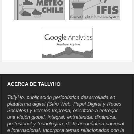
ACERCA DE TALLYHO
TallyHo, publicación periodística desarrollada en
plataforma digital (Sitio Web, Papel Digital y Redes
Sociales) y versión Impresa, orientada a entregar
una visión global, integral, entretenida, dinámica,
profesional y tecnológica, de la aeronáutica nacional
e internacional. Incorpora temas relacionados con la