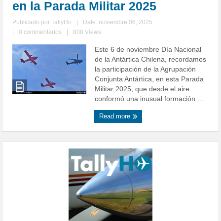
en la Parada Militar 2025
Publicado por
TallyHo
|
Date: noviembre 06, 2025
|
0 commentarios
|
808 Views
Este 6 de noviembre Día Nacional
de la Antártica Chilena, recordamos
la participación de la Agrupación
Conjunta Antártica, en esta Parada
Militar 2025, que desde el aire
conformó una inusual formación ...
Read more