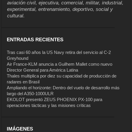
aviación civil, ejecutiva, comercial, militar, industrial,
experimental, entrenamiento, deportivo, social y
cultural.
ENTRADAS RECIENTES
Tras casi 60 años la US Navy retira del servicio al C-2
Greyhound
Air France-KLM anuncia a Guilhem Mallet como nuevo
Director General para América Latina
Thales multiplica por diez su capacidad de producción de
radares en Brasil
Ampliando el horizonte: Dentro del vuelo de desarrollo más
largo del A350-1000ULR
EKOLOT presentó ZEUS PHOENIX PX-100 para
operaciones tácticas y las misiones críticas
IMÁGENES