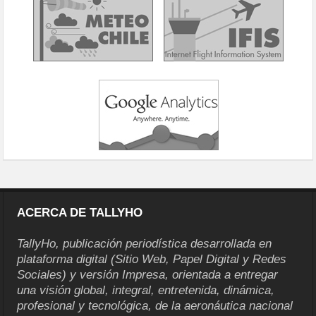
ACERCA DE TALLYHO
TallyHo, publicación periodística desarrollada en
plataforma digital (Sitio Web, Papel Digital y Redes
Sociales) y versión Impresa, orientada a entregar
una visión global, integral, entretenida, dinámica,
profesional y tecnológica, de la aeronáutica nacional