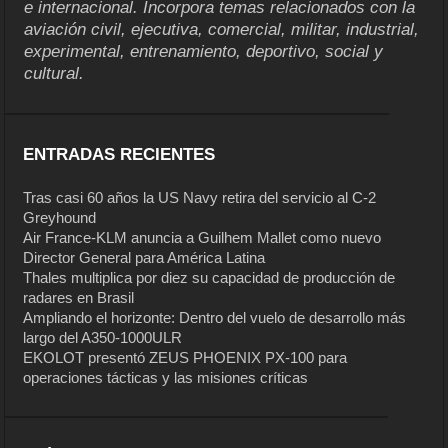
e internacional. Incorpora temas relacionados con la
aviación civil, ejecutiva, comercial, militar, industrial,
experimental, entrenamiento, deportivo, social y
cultural.
ENTRADAS RECIENTES
Tras casi 60 años la US Navy retira del servicio al C-2
Greyhound
Air France-KLM anuncia a Guilhem Mallet como nuevo
Director General para América Latina
Thales multiplica por diez su capacidad de producción de
radares en Brasil
Ampliando el horizonte: Dentro del vuelo de desarrollo más
largo del A350-1000ULR
EKOLOT presentó ZEUS PHOENIX PX-100 para
operaciones tácticas y las misiones críticas