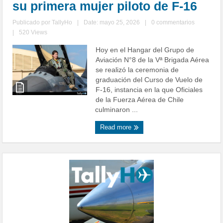
su primera mujer piloto de F-16
Publicado por
TallyHo
|
Date: mayo 25, 2026
|
0 commentarios
|
520 Views
Hoy en el Hangar del Grupo de
Aviación N°8 de la Vª Brigada Aérea
se realizó la ceremonia de
graduación del Curso de Vuelo de
F-16, instancia en la que Oficiales
de la Fuerza Aérea de Chile
culminaron ...
Read more