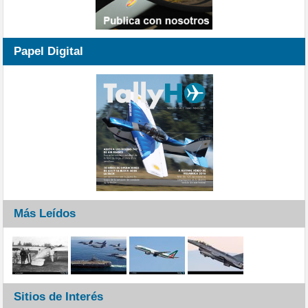
Papel Digital
Más Leídos
Sitios de Interés