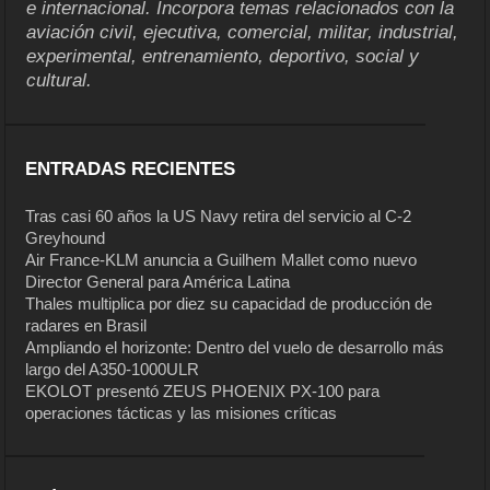
e internacional. Incorpora temas relacionados con la
aviación civil, ejecutiva, comercial, militar, industrial,
experimental, entrenamiento, deportivo, social y
cultural.
ENTRADAS RECIENTES
Tras casi 60 años la US Navy retira del servicio al C-2
Greyhound
Air France-KLM anuncia a Guilhem Mallet como nuevo
Director General para América Latina
Thales multiplica por diez su capacidad de producción de
radares en Brasil
Ampliando el horizonte: Dentro del vuelo de desarrollo más
largo del A350-1000ULR
EKOLOT presentó ZEUS PHOENIX PX-100 para
operaciones tácticas y las misiones críticas