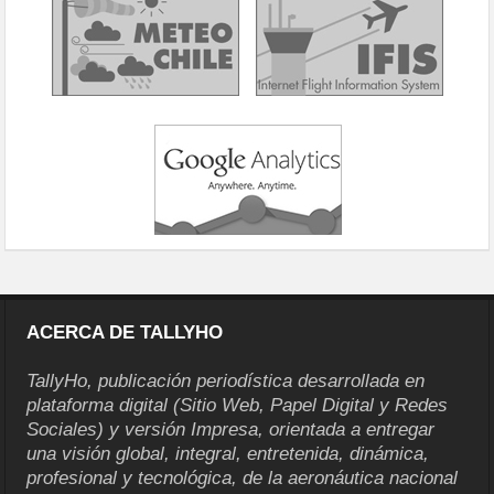
ACERCA DE TALLYHO
TallyHo, publicación periodística desarrollada en
plataforma digital (Sitio Web, Papel Digital y Redes
Sociales) y versión Impresa, orientada a entregar
una visión global, integral, entretenida, dinámica,
profesional y tecnológica, de la aeronáutica nacional