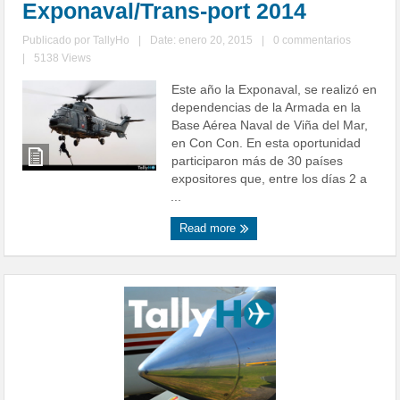
Exponaval/Trans-port 2014
Publicado por
TallyHo
|
Date: enero 20, 2015
|
0 commentarios
|
5138 Views
Este año la Exponaval, se realizó en
dependencias de la Armada en la
Base Aérea Naval de Viña del Mar,
en Con Con. En esta oportunidad
participaron más de 30 países
expositores que, entre los días 2 a
...
Read more