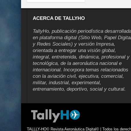
ACERCA DE TALLYHO
TallyHo, publicación periodística desarrollad
en plataforma digital (Sitio Web, Papel Digita
y Redes Sociales) y versión Impresa,
orientada a entregar una visión global,
integral, entretenida, dinámica, profesional y
tecnológica, de la aeronáutica nacional e
internacional. Incorpora temas relacionados
con la aviación civil, ejecutiva, comercial,
militar, industrial, experimental,
entrenamiento, deportivo, social y cultural.
TALLLY-HO© Revista Aeronáutica Digital© | Todos los derecho