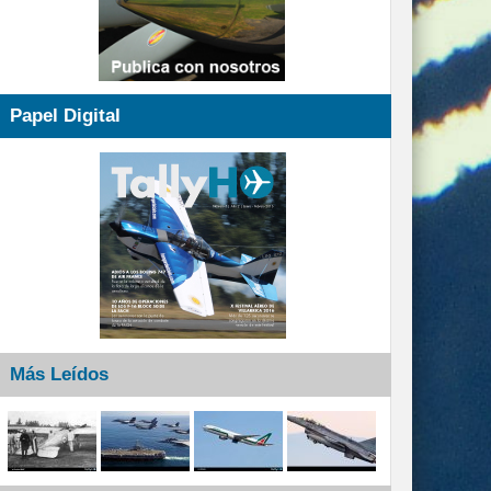
Papel Digital
Más Leídos