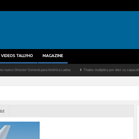
VIDEOS TALLYHO
MAGAZINE
Director General para América Latina
Thales multiplica por diez su capacidad de pr
ist