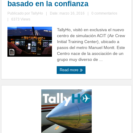
basado en la confianza
Publicado por
TallyHo
|
Date: marzo 16, 2016
|
0 commentarios
|
6373 Views
TallyHo, visitó en exclusiva el nuevo
centro de simulación ACIT (Air Crew
Initial Training Center), ubicado a
pasos del metro Manuel Montt. Este
Centro nace de la asociación de un
grupo muy diverso de ...
Read more