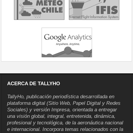
ACERCA DE TALLYHO
TallyHo, publicación periodística desarrollada en
plataforma digital (Sitio Web, Papel Digital y Redes
Sociales) y versión Impresa, orientada a entregar
una visión global, integral, entretenida, dinámica,
profesional y tecnológica, de la aeronáutica nacional
e internacional. Incorpora temas relacionados con la