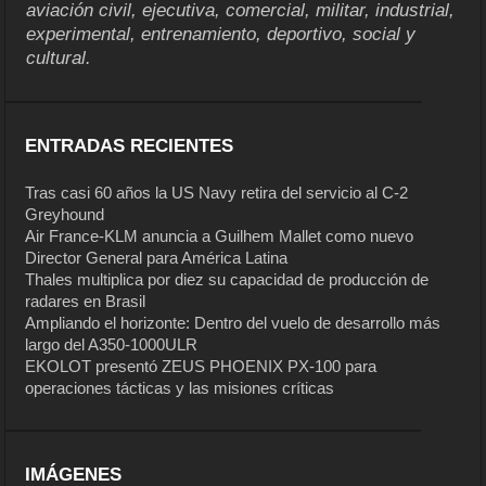
aviación civil, ejecutiva, comercial, militar, industrial,
experimental, entrenamiento, deportivo, social y
cultural.
ENTRADAS RECIENTES
Tras casi 60 años la US Navy retira del servicio al C-2
Greyhound
Air France-KLM anuncia a Guilhem Mallet como nuevo
Director General para América Latina
Thales multiplica por diez su capacidad de producción de
radares en Brasil
Ampliando el horizonte: Dentro del vuelo de desarrollo más
largo del A350-1000ULR
EKOLOT presentó ZEUS PHOENIX PX-100 para
operaciones tácticas y las misiones críticas
IMÁGENES