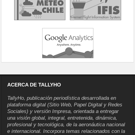
ACERCA DE TALLYHO
TallyHo, publicación periodística desarrollada en
plataforma digital (Sitio Web, Papel Digital y Redes
Sociales) y versión Impresa, orientada a entregar
una visión global, integral, entretenida, dinámica,
profesional y tecnológica, de la aeronáutica nacional
e internacional. Incorpora temas relacionados con la