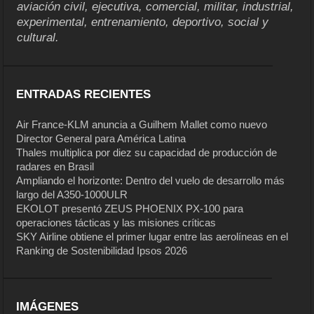
aviación civil, ejecutiva, comercial, militar, industrial,
experimental, entrenamiento, deportivo, social y
cultural.
ENTRADAS RECIENTES
Air France-KLM anuncia a Guilhem Mallet como nuevo
Director General para América Latina
Thales multiplica por diez su capacidad de producción de
radares en Brasil
Ampliando el horizonte: Dentro del vuelo de desarrollo más
largo del A350-1000ULR
EKOLOT presentó ZEUS PHOENIX PX-100 para
operaciones tácticas y las misiones críticas
SKY Airline obtiene el primer lugar entre las aerolíneas en el
Ranking de Sostenibilidad Ipsos 2026
IMÁGENES