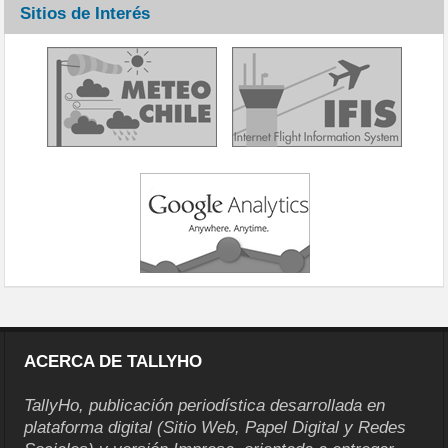
Sitios de Interés
ACERCA DE TALLYHO
TallyHo, publicación periodística desarrollada en
plataforma digital (Sitio Web, Papel Digital y Redes