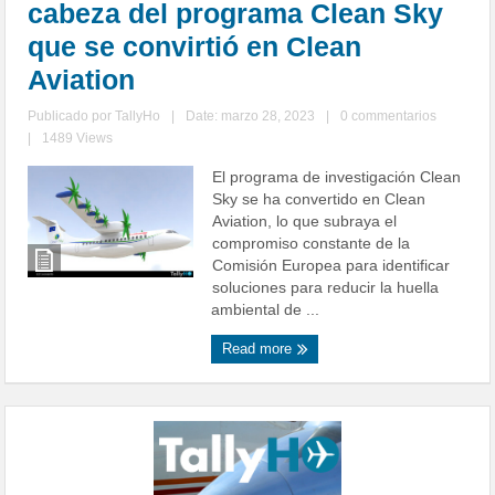
cabeza del programa Clean Sky
que se convirtió en Clean
Aviation
Publicado por
TallyHo
|
Date: marzo 28, 2023
|
0 commentarios
|
1489 Views
El programa de investigación Clean
Sky se ha convertido en Clean
Aviation, lo que subraya el
compromiso constante de la
Comisión Europea para identificar
soluciones para reducir la huella
ambiental de ...
Read more