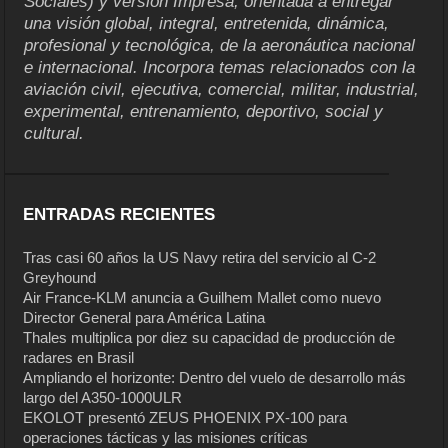
Sociales) y versión Impresa, orientada a entregar
una visión global, integral, entretenida, dinámica,
profesional y tecnológica, de la aeronáutica nacional
e internacional. Incorpora temas relacionados con la
aviación civil, ejecutiva, comercial, militar, industrial,
experimental, entrenamiento, deportivo, social y
cultural.
ENTRADAS RECIENTES
Tras casi 60 años la US Navy retira del servicio al C-2
Greyhound
Air France-KLM anuncia a Guilhem Mallet como nuevo
Director General para América Latina
Thales multiplica por diez su capacidad de producción de
radares en Brasil
Ampliando el horizonte: Dentro del vuelo de desarrollo más
largo del A350-1000ULR
EKOLOT presentó ZEUS PHOENIX PX-100 para
operaciones tácticas y las misiones críticas