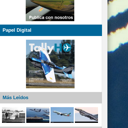
Papel Digital
Más Leídos