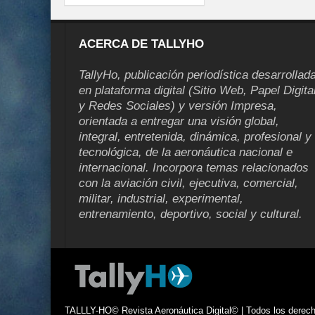
ACERCA DE TALLYHO
TallyHo, publicación periodística desarrollad
en plataforma digital (Sitio Web, Papel Digita
y Redes Sociales) y versión Impresa,
orientada a entregar una visión global,
integral, entretenida, dinámica, profesional y
tecnológica, de la aeronáutica nacional e
internacional. Incorpora temas relacionados
con la aviación civil, ejecutiva, comercial,
militar, industrial, experimental,
entrenamiento, deportivo, social y cultural.
TALLLY-HO© Revista Aeronáutica Digital© | Todos los derecho