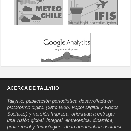
ACERCA DE TALLYHO
TallyHo, publicación periodística desarrollada en
plataforma digital (Sitio Web, Papel Digital y Redes
Sociales) y versión Impresa, orientada a entregar
una visión global, integral, entretenida, dinámica,
profesional y tecnológica, de la aeronáutica nacional