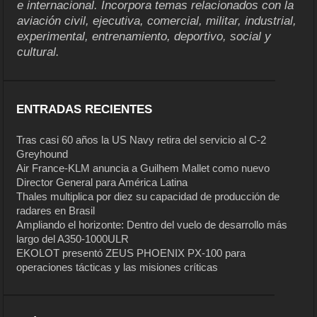
e internacional. Incorpora temas relacionados con la
aviación civil, ejecutiva, comercial, militar, industrial,
experimental, entrenamiento, deportivo, social y
cultural.
ENTRADAS RECIENTES
Tras casi 60 años la US Navy retira del servicio al C-2
Greyhound
Air France-KLM anuncia a Guilhem Mallet como nuevo
Director General para América Latina
Thales multiplica por diez su capacidad de producción de
radares en Brasil
Ampliando el horizonte: Dentro del vuelo de desarrollo más
largo del A350-1000ULR
EKOLOT presentó ZEUS PHOENIX PX-100 para
operaciones tácticas y las misiones críticas