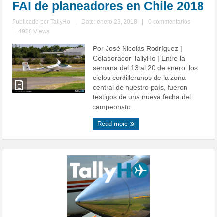
FAI de planeadores en Chile 2018
Publicado por
TallyHo
|
Date: enero 23, 2018
|
0 commentarios
|
4988 Views
Por José Nicolás Rodríguez |
Colaborador TallyHo | Entre la
semana del 13 al 20 de enero, los
cielos cordilleranos de la zona
central de nuestro país, fueron
testigos de una nueva fecha del
campeonato ...
Read more