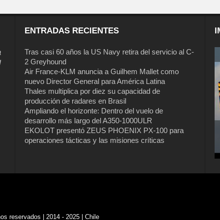
ENTRADAS RECIENTES
I
a
Tras casi 60 años la US Navy retira del servicio al C-
2 Greyhound
l
Air France-KLM anuncia a Guilhem Mallet como
nuevo Director General para América Latina
Thales multiplica por diez su capacidad de
producción de radares en Brasil
Ampliando el horizonte: Dentro del vuelo de
desarrollo más largo del A350-1000ULR
EKOLOT presentó ZEUS PHOENIX PX-100 para
operaciones tácticas y las misiones críticas
s reservados | 2014 - 2025 | Chile