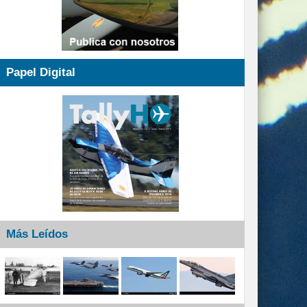
Papel Digital
Más Leídos