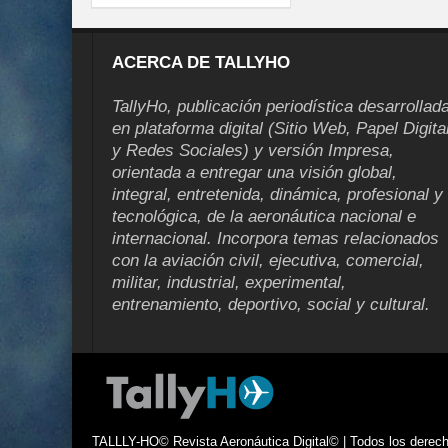
ACERCA DE TALLYHO
TallyHo, publicación periodística desarrollad
en plataforma digital (Sitio Web, Papel Digita
y Redes Sociales) y versión Impresa,
orientada a entregar una visión global,
integral, entretenida, dinámica, profesional y
tecnológica, de la aeronáutica nacional e
internacional. Incorpora temas relacionados
con la aviación civil, ejecutiva, comercial,
militar, industrial, experimental,
entrenamiento, deportivo, social y cultural.
TALLLY-HO© Revista Aeronáutica Digital© | Todos los derecho