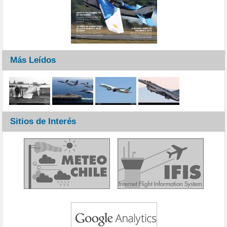
Más Leídos
Sitios de Interés