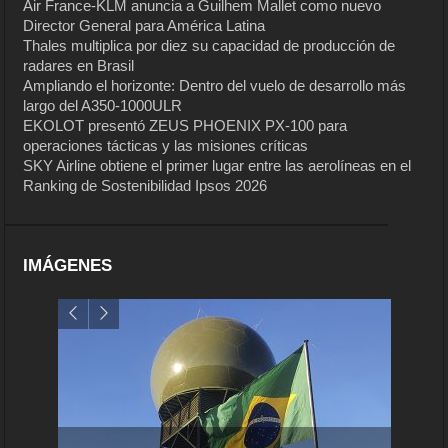
Air France-KLM anuncia a Guilhem Mallet como nuevo
Director General para América Latina
Thales multiplica por diez su capacidad de producción de
radares en Brasil
Ampliando el horizonte: Dentro del vuelo de desarrollo más
largo del A350-1000ULR
EKOLOT presentó ZEUS PHOENIX PX-100 para
operaciones tácticas y las misiones críticas
SKY Airline obtiene el primer lugar entre las aerolíneas en el
Ranking de Sostenibilidad Ipsos 2026
IMÁGENES