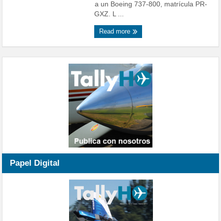
a un Boeing 737-800, matrícula PR-
GXZ. L ...
Read more
Papel Digital