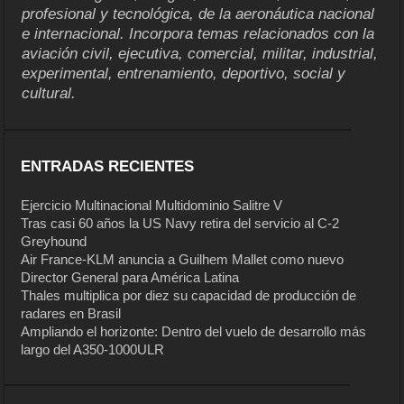
profesional y tecnológica, de la aeronáutica nacional
e internacional. Incorpora temas relacionados con la
aviación civil, ejecutiva, comercial, militar, industrial,
experimental, entrenamiento, deportivo, social y
cultural.
ENTRADAS RECIENTES
Ejercicio Multinacional Multidominio Salitre V
Tras casi 60 años la US Navy retira del servicio al C-2
Greyhound
Air France-KLM anuncia a Guilhem Mallet como nuevo
Director General para América Latina
Thales multiplica por diez su capacidad de producción de
radares en Brasil
Ampliando el horizonte: Dentro del vuelo de desarrollo más
largo del A350-1000ULR