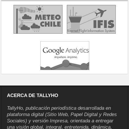
ACERCA DE TALLYHO
TallyHo, publicación periodística desarrollada en
plataforma digital (Sitio Web, Papel Digital y Redes
Sociales) y versión Impresa, orientada a entregar
una visión global, integral, entretenida, dinámica,