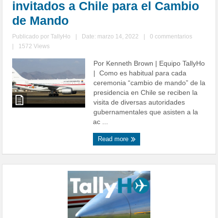
invitados a Chile para el Cambio
de Mando
Publicado por
TallyHo
|
Date: marzo 14, 2022
|
0 commentarios
|
1572 Views
Por Kenneth Brown | Equipo TallyHo
| Como es habitual para cada
ceremonia “cambio de mando” de la
presidencia en Chile se reciben la
visita de diversas autoridades
gubernamentales que asisten a la
ac ...
Read more