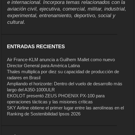
e internacional. Incorpora temas relacionados con la
aviación civil, ejecutiva, comercial, militar, industrial,
experimental, entrenamiento, deportivo, social y
cultural.
ENTRADAS RECIENTES
Air France-KLM anuncia a Guilhem Mallet como nuevo
Director General para América Latina
Thales multiplica por diez su capacidad de producción de
radares en Brasil
Ampliando el horizonte: Dentro del vuelo de desarrollo más
largo del A350-1000ULR
EKOLOT presentó ZEUS PHOENIX PX-100 para
operaciones tácticas y las misiones críticas
SKY Airline obtiene el primer lugar entre las aerolíneas en el
Ranking de Sostenibilidad Ipsos 2026