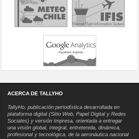
ACERCA DE TALLYHO
TallyHo, publicación periodística desarrollada en
plataforma digital (Sitio Web, Papel Digital y Redes
Sociales) y versión Impresa, orientada a entregar
una visión global, integral, entretenida, dinámica,
profesional y tecnológica, de la aeronáutica nacional