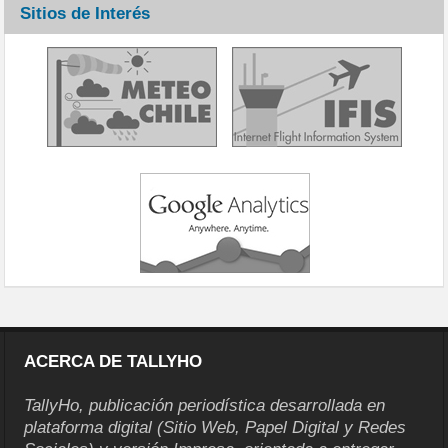
Sitios de Interés
ACERCA DE TALLYHO
TallyHo, publicación periodística desarrollada en
plataforma digital (Sitio Web, Papel Digital y Redes