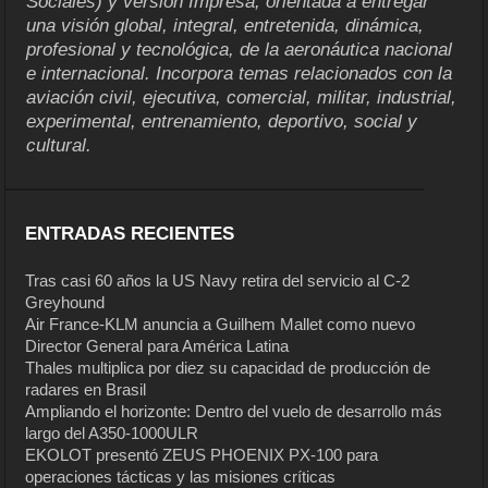
Sociales) y versión Impresa, orientada a entregar
una visión global, integral, entretenida, dinámica,
profesional y tecnológica, de la aeronáutica nacional
e internacional. Incorpora temas relacionados con la
aviación civil, ejecutiva, comercial, militar, industrial,
experimental, entrenamiento, deportivo, social y
cultural.
ENTRADAS RECIENTES
Tras casi 60 años la US Navy retira del servicio al C-2
Greyhound
Air France-KLM anuncia a Guilhem Mallet como nuevo
Director General para América Latina
Thales multiplica por diez su capacidad de producción de
radares en Brasil
Ampliando el horizonte: Dentro del vuelo de desarrollo más
largo del A350-1000ULR
EKOLOT presentó ZEUS PHOENIX PX-100 para
operaciones tácticas y las misiones críticas