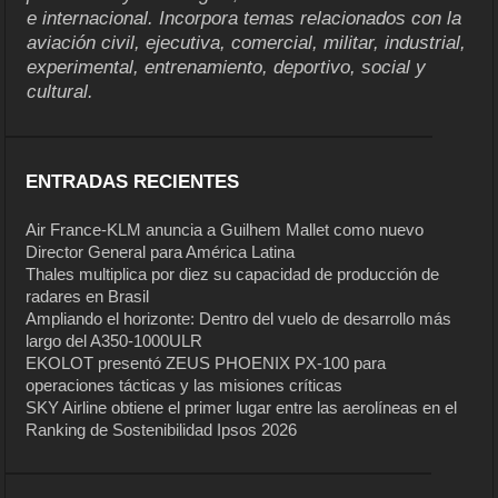
e internacional. Incorpora temas relacionados con la
aviación civil, ejecutiva, comercial, militar, industrial,
experimental, entrenamiento, deportivo, social y
cultural.
ENTRADAS RECIENTES
Air France-KLM anuncia a Guilhem Mallet como nuevo
Director General para América Latina
Thales multiplica por diez su capacidad de producción de
radares en Brasil
Ampliando el horizonte: Dentro del vuelo de desarrollo más
largo del A350-1000ULR
EKOLOT presentó ZEUS PHOENIX PX-100 para
operaciones tácticas y las misiones críticas
SKY Airline obtiene el primer lugar entre las aerolíneas en el
Ranking de Sostenibilidad Ipsos 2026