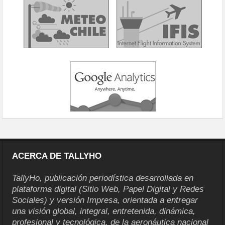
ACERCA DE TALLYHO
TallyHo, publicación periodística desarrollada en
plataforma digital (Sitio Web, Papel Digital y Redes
Sociales) y versión Impresa, orientada a entregar
una visión global, integral, entretenida, dinámica,
profesional y tecnológica, de la aeronáutica nacional