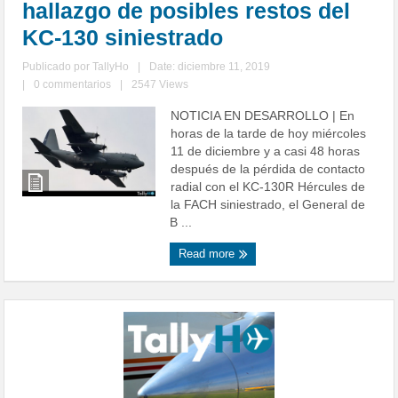
hallazgo de posibles restos del
KC-130 siniestrado
Publicado por
TallyHo
|
Date: diciembre 11, 2019
|
0 commentarios
|
2547 Views
NOTICIA EN DESARROLLO | En
horas de la tarde de hoy miércoles
11 de diciembre y a casi 48 horas
después de la pérdida de contacto
radial con el KC-130R Hércules de
la FACH siniestrado, el General de
B ...
Read more