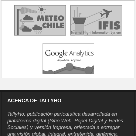
ACERCA DE TALLYHO
TallyHo, publicación periodística desarrollada en
plataforma digital (Sitio Web, Papel Digital y Redes
Sociales) y versión Impresa, orientada a entregar
una visión global, integral, entretenida, dinámica,