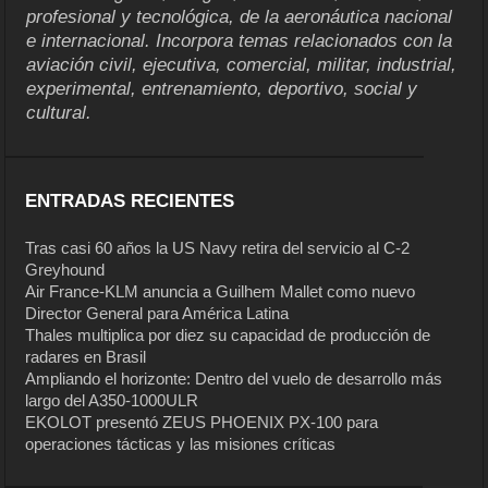
profesional y tecnológica, de la aeronáutica nacional
e internacional. Incorpora temas relacionados con la
aviación civil, ejecutiva, comercial, militar, industrial,
experimental, entrenamiento, deportivo, social y
cultural.
ENTRADAS RECIENTES
Tras casi 60 años la US Navy retira del servicio al C-2
Greyhound
Air France-KLM anuncia a Guilhem Mallet como nuevo
Director General para América Latina
Thales multiplica por diez su capacidad de producción de
radares en Brasil
Ampliando el horizonte: Dentro del vuelo de desarrollo más
largo del A350-1000ULR
EKOLOT presentó ZEUS PHOENIX PX-100 para
operaciones tácticas y las misiones críticas