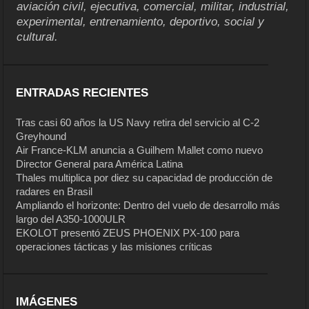
aviación civil, ejecutiva, comercial, militar, industrial,
experimental, entrenamiento, deportivo, social y
cultural.
ENTRADAS RECIENTES
Tras casi 60 años la US Navy retira del servicio al C-2
Greyhound
Air France-KLM anuncia a Guilhem Mallet como nuevo
Director General para América Latina
Thales multiplica por diez su capacidad de producción de
radares en Brasil
Ampliando el horizonte: Dentro del vuelo de desarrollo más
largo del A350-1000ULR
EKOLOT presentó ZEUS PHOENIX PX-100 para
operaciones tácticas y las misiones críticas
IMÁGENES