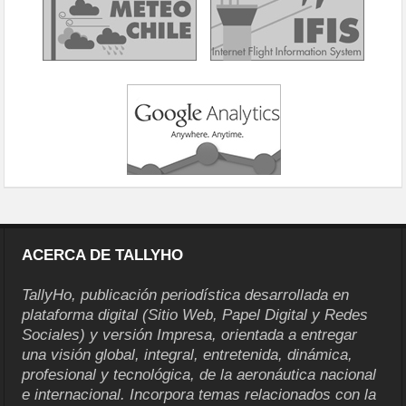
ACERCA DE TALLYHO
TallyHo, publicación periodística desarrollada en
plataforma digital (Sitio Web, Papel Digital y Redes
Sociales) y versión Impresa, orientada a entregar
una visión global, integral, entretenida, dinámica,
profesional y tecnológica, de la aeronáutica nacional
e internacional. Incorpora temas relacionados con la