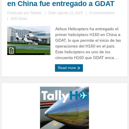
en China fue entregado a GDAT
Publicado por
TallyHo
|
Date: agosto 13, 2025
|
0 commentarios
|
858 Views
Airbus Helicopters ha entregado el
primer helicóptero H160 en China a
GDAT, lo que permite el inicio de las
operaciones del H160 en el país.
Este helicóptero es uno de los
cincuenta H160 que GDAT enca ...
Read more